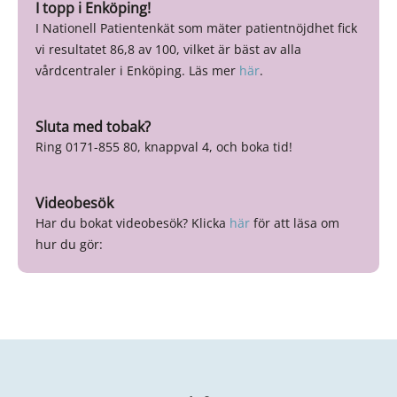
I topp i Enköping!
I Nationell Patientenkät som mäter patientnöjdhet fick
vi resultatet 86,8 av 100, vilket är bäst av alla
vårdcentraler i Enköping. Läs mer
här
.
Sluta med tobak?
Ring 0171-855 80, knappval 4, och boka tid!
Videobesök
Har du bokat videobesök? Klicka
här
för att läsa om
hur du gör: