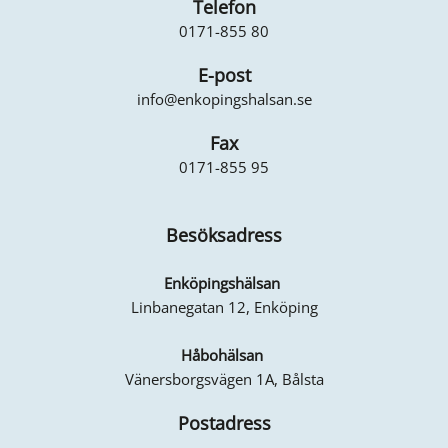
Telefon
0171-855 80
E-post
info@enkopingshalsan.se
Fax
0171-855 95
Besöksadress
Enköpingshälsan
Linbanegatan 12, Enköping
Håbohälsan
Vänersborgsvägen 1A, Bålsta
Postadress