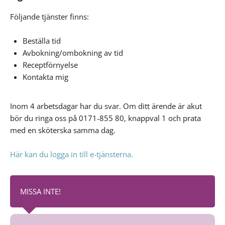
Följande tjänster finns:
Beställa tid
Avbokning/ombokning av tid
Receptförnyelse
Kontakta mig
Inom 4 arbetsdagar har du svar. Om ditt ärende är akut
bör du ringa oss på 0171-855 80, knappval 1 och prata
med en sköterska samma dag.
Här kan du logga in till e-tjänsterna.
MISSA INTE!